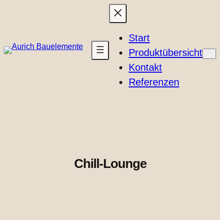
Skip
to
content
Start
Produktübersicht
Kontakt
Referenzen
Chill-Lounge