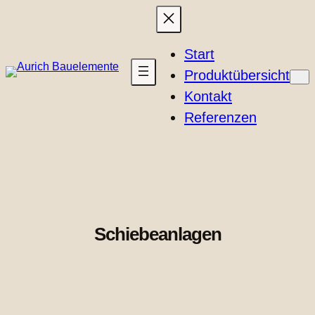
Skip
to
content
Start
Produktübersicht
Kontakt
Referenzen
Schiebeanlagen