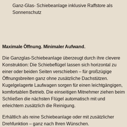
Ganz-Glas- Schiebeanlage inklusive Raffstore als
Sonnenschutz
Maximale Öffnung. Minimaler Aufwand.
Die Ganzglas-Schiebeanlage überzeugt durch ihre clevere
Konstruktion: Die Schiebeflügel lassen sich horizontal zu
einer oder beiden Seiten verschieben – für großzügige
Öffnungsbreiten ganz ohne zusätzliche Dachstützen.
Kugelgelagerte Laufwagen sorgen für einen leichtgängigen,
komfortablen Betrieb. Die einseitigen Mitnehmer ziehen beim
Schließen die nächsten Flügel automatisch mit und
erleichtern zusätzlich die Reinigung.
Erhältlich als reine Schiebeanlage oder mit zusätzlicher
Drehfunktion – ganz nach Ihren Wünschen.