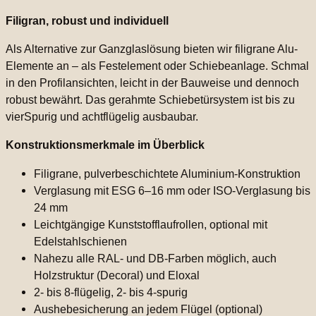
Filigran, robust und individuell
Als Alternative zur Ganzglaslösung bieten wir filigrane Alu-
Elemente an – als Festelement oder Schiebeanlage. Schmal
in den Profilansichten, leicht in der Bauweise und dennoch
robust bewährt. Das gerahmte Schiebetürsystem ist bis zu
vierSpurig und achtflügelig ausbaubar.
Konstruktionsmerkmale im Überblick
Filigrane, pulverbeschichtete Aluminium-Konstruktion
Verglasung mit ESG 6–16 mm oder ISO-Verglasung bis
24 mm
Leichtgängige Kunststofflaufrollen, optional mit
Edelstahlschienen
Nahezu alle RAL- und DB-Farben möglich, auch
Holzstruktur (Decoral) und Eloxal
2- bis 8-flügelig, 2- bis 4-spurig
Aushebesicherung an jedem Flügel (optional)